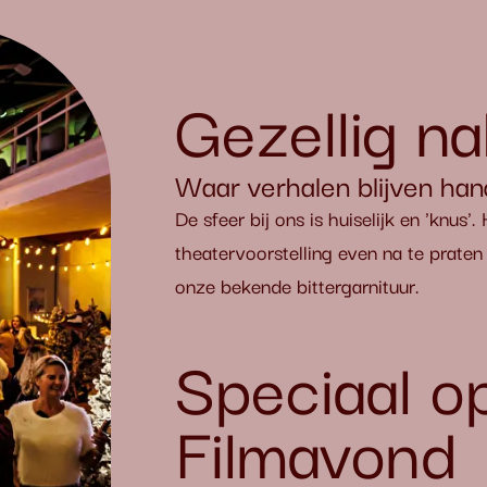
Gezellig n
Waar verhalen blijven han
De sfeer bij ons is huiselijk en 'knus'
theatervoorstelling even na te prate
onze bekende bittergarnituur.
Speciaal o
Filmavond