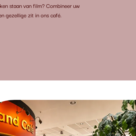
eken staan van film? Combineer uw
 gezellige zit in ons café.