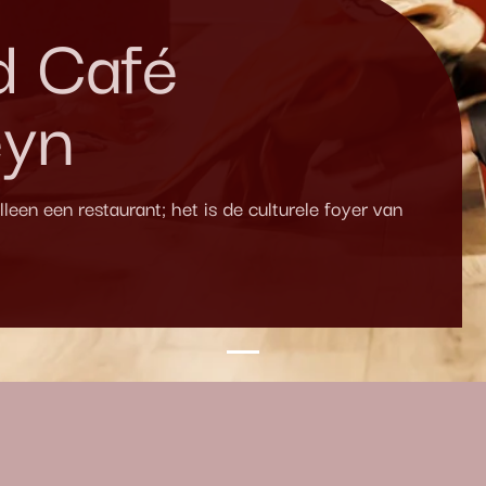
d Café
eyn
een een restaurant; het is de culturele foyer van