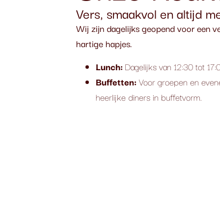
Vers, smaakvol en altijd 
Wij zijn dagelijks geopend voor een v
hartige hapjes.
Lunch:
Dagelijks van 12:30 tot 17:
Buffetten:
Voor groepen en evene
heerlijke diners in buffetvorm.