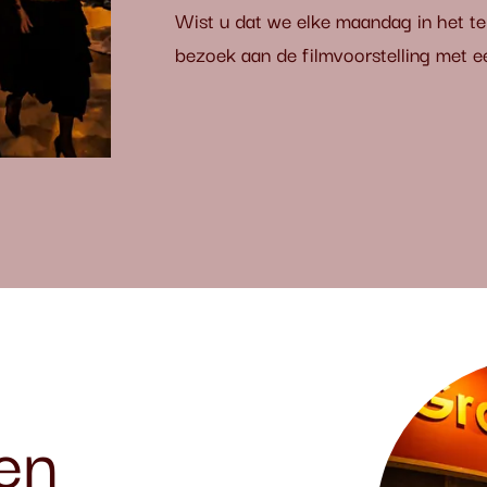
Wist u dat we elke maandag in het t
bezoek aan de filmvoorstelling met een
en