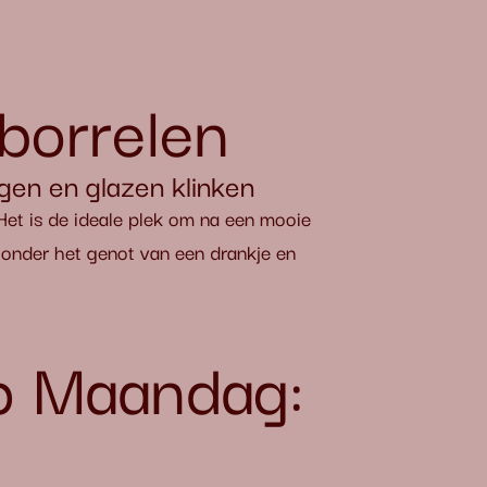
aborrelen
gen en glazen klinken
. Het is de ideale plek om na een mooie
n onder het genot van een drankje en
p Maandag: